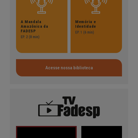
A Mandala
Memória e
Amazônica da
Identidade
FADESP
EP. 1 (6 min)
EP. 2 (8 min)
Acesse nossa biblioteca