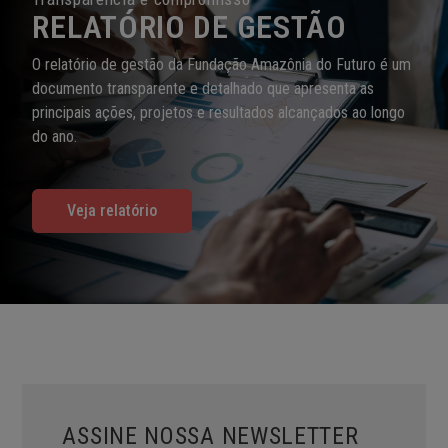
RELATÓRIO DE GESTÃO
O relatório de gestão da Fundação Amazônia do Futuro é um
documento transparente e detalhado que apresenta as
principais ações, projetos e resultados alcançados ao longo
do ano.
Veja relatório
ASSINE NOSSA NEWSLETTER