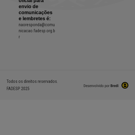
oficial para
envio de
comunicações
e lembretes é:
naoresponda@comu
nicacao.fadesp.org.b
r
Todos os direitos reservados.
FADESP 2025