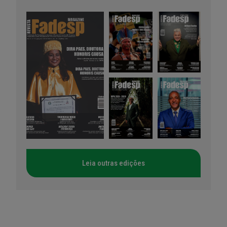
Leia outras edições