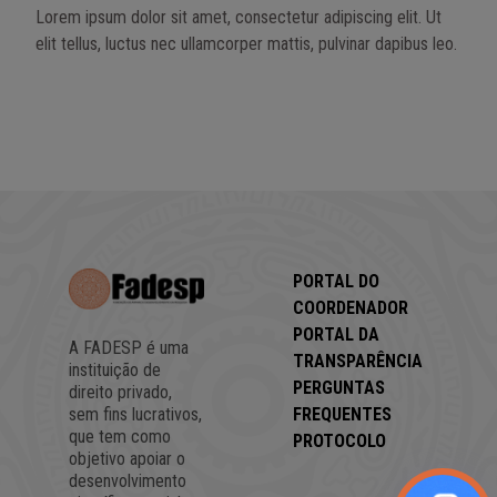
Lorem ipsum dolor sit amet, consectetur adipiscing elit. Ut
elit tellus, luctus nec ullamcorper mattis, pulvinar dapibus leo.
PORTAL DO
COORDENADOR
PORTAL DA
A FADESP é uma
TRANSPARÊNCIA
instituição de
PERGUNTAS
direito privado,
FREQUENTES
sem fins lucrativos,
que tem como
PROTOCOLO
objetivo apoiar o
desenvolvimento