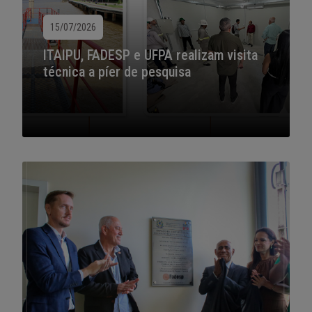
15/07/2026
ITAIPU, FADESP e UFPA realizam visita
técnica a píer de pesquisa