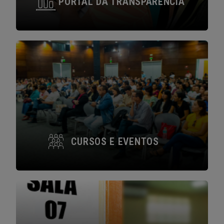
PORTAL DA TRANSPARÊNCIA
https://cursoseventos.fadesp.org.br/gui/
CURSOS E EVENTOS