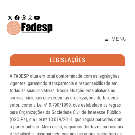
Ir para o
conteúdo
MENU
LEGISLAÇÕES
A
FADESP
atua em total conformidade com as legislações
vigentes, garantindo transparência e responsabilidade em
todas as suas iniciativas. Nossa atuação está alinhada às
normas nacionais que regem as organizações do terceiro
setor, como a Lei nº 9.790/1999, que estabelece as regras
para Organizações da Sociedade Civil de Interesse Público
(OSCIPs), e a Lei nº 13.019/2014, que regula parcerias com
o poder público. Além disso, seguimos diretrizes ambientais
e trabalhistas, assegurando que nossas ações respeitem os