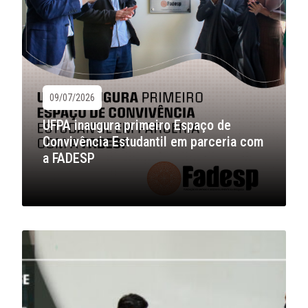
09/07/2026
UFPA inaugura primeiro Espaço de
Convivência Estudantil em parceria com
a FADESP