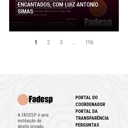
ENCANTADOS, COM LUIZ ANTONIO
SIMAS
1
2
3
…
196
PORTAL DO
COORDENADOR
PORTAL DA
A FADESP é uma
TRANSPARÊNCIA
instituição de
PERGUNTAS
direito privado,