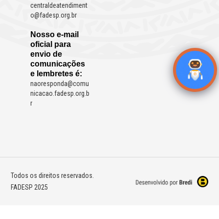
centraldeatendiment
o@fadesp.org.br
Nosso e-mail
oficial para
envio de
comunicações
e lembretes é:
naoresponda@comu
nicacao.fadesp.org.b
r
Todos os direitos reservados.
FADESP 2025