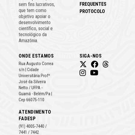
FREQUENTES
sem fins lucrativos,
que tem como
PROTOCOLO
objetivo apoiar o
desenvolvimento
científico, social e
tecnológico da
Amazônia.
ONDE ESTAMOS
SIGA-NOS
Rua Augusto Correa
s/n | Cidade
Universitária Profº
José da Silveira
Netto / UFPA -
Guamá - Belém/Pa |
Cep 66075-110
ATENDIMENTO
FADESP
(91) 4005-7440 /
7441 / 7442