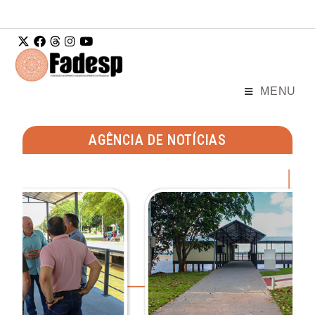
Ir para o
conteúdo
MENU
AGÊNCIA DE NOTÍCIAS