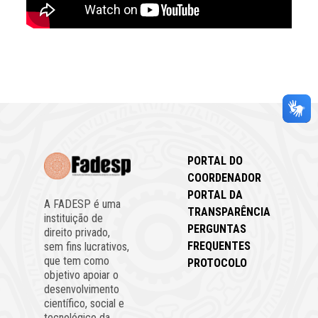
PORTAL DO
COORDENADOR
PORTAL DA
A FADESP é uma
TRANSPARÊNCIA
instituição de
PERGUNTAS
direito privado,
FREQUENTES
sem fins lucrativos,
que tem como
PROTOCOLO
objetivo apoiar o
desenvolvimento
científico, social e
tecnológico da