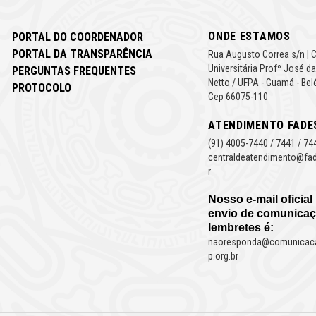
ONDE ESTAMOS
PORTAL DO COORDENADOR
PORTAL DA TRANSPARÊNCIA
Rua Augusto Correa s/n | 
Universitária Profº José da
PERGUNTAS FREQUENTES
Netto / UFPA - Guamá - Bel
PROTOCOLO
Cep 66075-110
ATENDIMENTO FADE
(91) 4005-7440 / 7441 / 74
centraldeatendimento@fad
r
Nosso e-mail oficial
envio de comunicaç
lembretes é:
naoresponda@comunicac
p.org.br