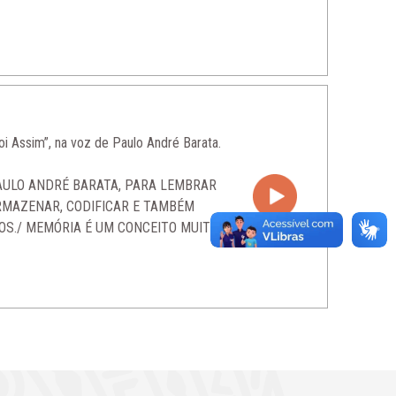
oi Assim”, na voz de Paulo André Barata.
AULO ANDRÉ BARATA, PARA LEMBRAR
ARMAZENAR, CODIFICAR E TAMBÉM
OS./ MEMÓRIA É UM CONCEITO MUITO