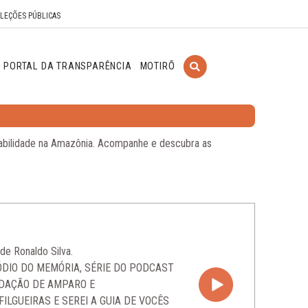
ELEÇÕES PÚBLICAS
PORTAL DA TRANSPARÊNCIA
MOTIRÕ
ntabilidade na Amazônia. Acompanhe e descubra as
de Ronaldo Silva.
SÓDIO DO MEMÓRIA, SÉRIE DO PODCAST
NDAÇÃO DE AMPARO E
ILGUEIRAS E SEREI A GUIA DE VOCÊS