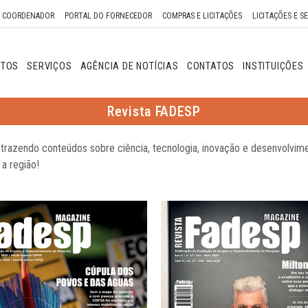
O COORDENADOR
PORTAL DO FORNECEDOR
COMPRAS E LICITAÇÕES
LICITAÇÕES E S
NTOS
SERVIÇOS
AGÊNCIA DE NOTÍCIAS
CONTATOS
INSTITUIÇÕES
Revista FADESP
 trazendo conteúdos sobre ciência, tecnologia, inovação e desenvolvim
 a região!