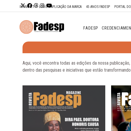
Ir para o
INTRANET
LOGO & APLICAÇÃO DA MARCA
45 ANOS FADESP
PORTAL D
conteúdo
FADESP
CREDENCIAME
Aqui, você encontra todas as edições da nossa publicação,
dentro das pesquisas e iniciativas que estão transformando