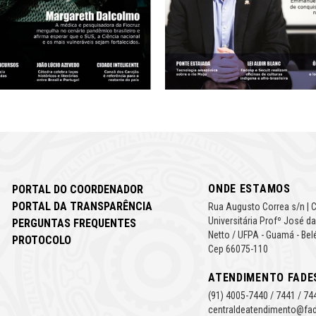
ONDE ESTAMOS
PORTAL DO COORDENADOR
PORTAL DA TRANSPARÊNCIA
Rua Augusto Correa s/n | 
Universitária Profº José da
PERGUNTAS FREQUENTES
Netto / UFPA - Guamá - Bel
PROTOCOLO
Cep 66075-110
ATENDIMENTO FADE
(91) 4005-7440 / 7441 / 74
centraldeatendimento@fad