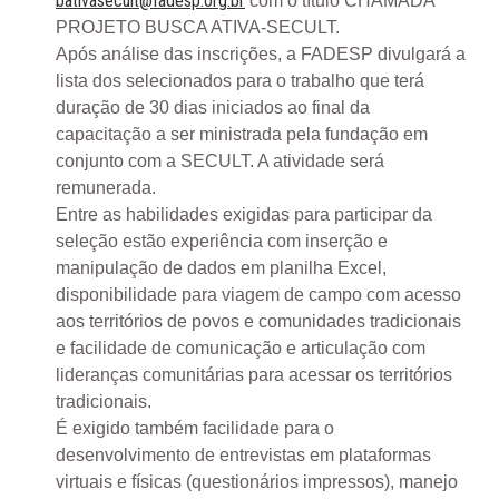
bativasecult@fadesp.org.br
com o título CHAMADA
PROJETO BUSCA ATIVA-SECULT.
Após análise das inscrições, a FADESP divulgará a
lista dos selecionados para o trabalho que terá
duração de 30 dias iniciados ao final da
capacitação a ser ministrada pela fundação em
conjunto com a SECULT. A atividade será
remunerada.
Entre as habilidades exigidas para participar da
seleção estão experiência com inserção e
manipulação de dados em planilha Excel,
disponibilidade para viagem de campo com acesso
aos territórios de povos e comunidades tradicionais
e facilidade de comunicação e articulação com
lideranças comunitárias para acessar os territórios
tradicionais.
É exigido também facilidade para o
desenvolvimento de entrevistas em plataformas
virtuais e físicas (questionários impressos), manejo