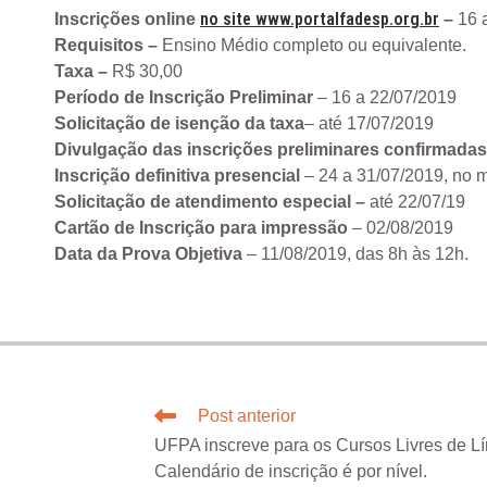
no site www.portalfadesp.org.br
Inscrições
online
–
16 
Requisitos –
Ensino Médio completo ou equivalente.
Taxa –
R$ 30,00
Período de Inscrição
Preliminar
– 16 a 22/07/2019
Solicitação de isenção da taxa
– até 17/07/2019
Divulgação das inscrições preliminares confirmadas
Inscrição definitiva presencial
– 24 a 31/07/2019, no m
Solicitação de atendimento especial –
até 22/07/19
Cartão de Inscrição para impressão
– 02/08/2019
Data da Prova Objetiva
– 11/08/2019, das 8h às 12h.
Post anterior
UFPA inscreve para os Cursos Livres de Lí
Calendário de inscrição é por nível.