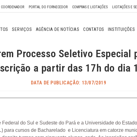
O COORDENADOR
PORTAL DO FORNECEDOR
COMPRAS E LICITAÇÕES
LICITAÇÕES E S
NTOS
SERVIÇOS
AGÊNCIA DE NOTÍCIAS
CONTATOS
INSTITUIÇÕES
em Processo Seletivo Especial 
nscrição a partir das 17h do dia 
DATA DE PUBLICAÇÃO: 13/07/2019
 Federal do Sul e Sudeste do Pará e a Universidade do Estad
) para cursos de Bacharelado e Licenciatura em catorze munic