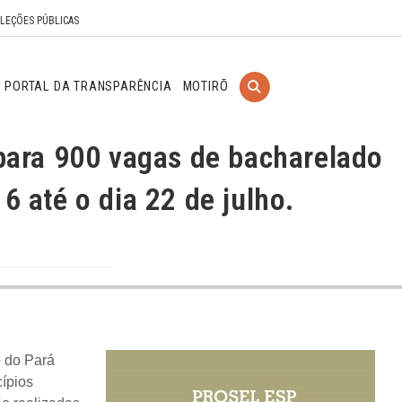
ELEÇÕES PÚBLICAS
PORTAL DA TRANSPARÊNCIA
MOTIRÕ
para 900 vagas de bacharelado
16 até o dia 22 de julho.
o do Pará
ípios