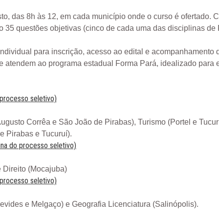
to, das 8h às 12, em cada município onde o curso é ofertado. 
ão 35 questões objetivas (cinco de cada uma das disciplinas de 
ndividual para inscrição, acesso ao edital e acompanhamento da
 atendem ao programa estadual Forma Pará, idealizado para ex
 processo seletivo)
 Augusto Corrêa e São João de Pirabas), Turismo (Portel e Tucur
e Pirabas e Tucuruí).
ina do processo seletivo)
e Direito (Mocajuba)
 processo seletivo)
evides e Melgaço) e Geografia Licenciatura (Salinópolis).