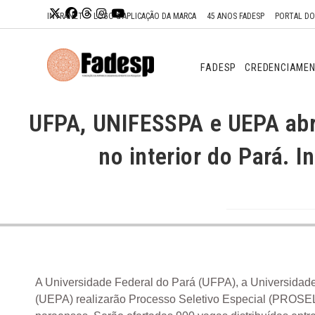
Ir para o
INTRANET
LOGO & APLICAÇÃO DA MARCA
45 ANOS FADESP
PORTAL D
conteúdo
FADESP
CREDENCIAME
UFPA, UNIFESSPA e UEPA abr
no interior do Pará. I
A Universidade Federal do Pará (UFPA), a Universidade
(UEPA) realizarão Processo Seletivo Especial (PROSEL