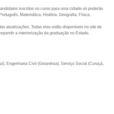
Candidatos inscritos no curso para uma cidade só poderão
Português, Matemática, História, Geografia, Física,
s atualizações. Todas elas estão disponíveis no site de
pandir a interiorização da graduação no Estado.
uí), Engenharia Civil (Goianésia), Serviço Social (Curuçá,