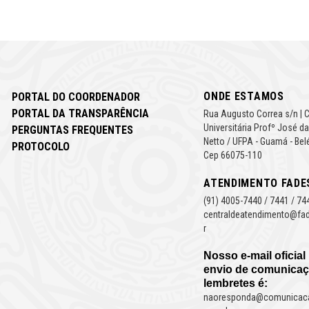
ONDE ESTAMOS
PORTAL DO COORDENADOR
PORTAL DA TRANSPARÊNCIA
Rua Augusto Correa s/n | 
Universitária Profº José da
PERGUNTAS FREQUENTES
Netto / UFPA - Guamá - Bel
PROTOCOLO
Cep 66075-110
ATENDIMENTO FADE
(91) 4005-7440 / 7441 / 74
centraldeatendimento@fad
r
Nosso e-mail oficial
envio de comunicaç
lembretes é:
naoresponda@comunicac