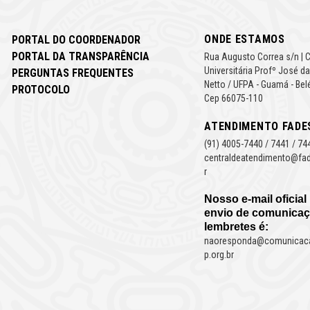
ONDE ESTAMOS
PORTAL DO COORDENADOR
PORTAL DA TRANSPARÊNCIA
Rua Augusto Correa s/n | 
Universitária Profº José da
PERGUNTAS FREQUENTES
Netto / UFPA - Guamá - Bel
PROTOCOLO
Cep 66075-110
ATENDIMENTO FADE
(91) 4005-7440 / 7441 / 74
centraldeatendimento@fad
r
Nosso e-mail oficial
envio de comunicaç
lembretes é:
naoresponda@comunicac
p.org.br