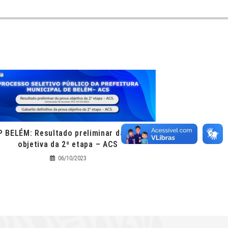
P BELÉM: Resultado preliminar da prova
objetiva da 2ª etapa – ACS
06/10/2023