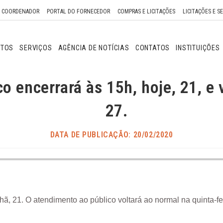
O COORDENADOR
PORTAL DO FORNECEDOR
COMPRAS E LICITAÇÕES
LICITAÇÕES E S
NTOS
SERVIÇOS
AGÊNCIA DE NOTÍCIAS
CONTATOS
INSTITUIÇÕES
 encerrará às 15h, hoje, 21, e v
27.
DATA DE PUBLICAÇÃO: 20/02/2020
 21. O atendimento ao público voltará ao normal na quinta-fe