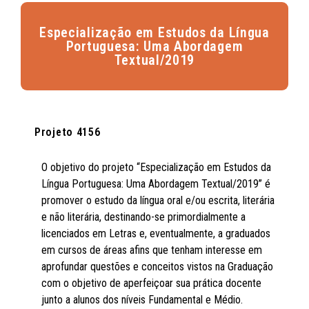
Especialização em Estudos da Língua
Portuguesa: Uma Abordagem
Textual/2019
Projeto 4156
O objetivo do projeto “Especialização em Estudos da
Língua Portuguesa: Uma Abordagem Textual/2019” é
promover o estudo da língua oral e/ou escrita, literária
e não literária, destinando-se primordialmente a
licenciados em Letras e, eventualmente, a graduados
em cursos de áreas afins que tenham interesse em
aprofundar questões e conceitos vistos na Graduação
com o objetivo de aperfeiçoar sua prática docente
junto a alunos dos níveis Fundamental e Médio.