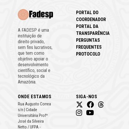
PORTAL DO
COORDENADOR
PORTAL DA
A FADESP é uma
TRANSPARÊNCIA
instituição de
PERGUNTAS
direito privado,
FREQUENTES
sem fins lucrativos,
que tem como
PROTOCOLO
objetivo apoiar o
desenvolvimento
científico, social e
tecnológico da
Amazônia.
ONDE ESTAMOS
SIGA-NOS
Rua Augusto Correa
s/n | Cidade
Universitária Profº
José da Silveira
Netto / UFPA -