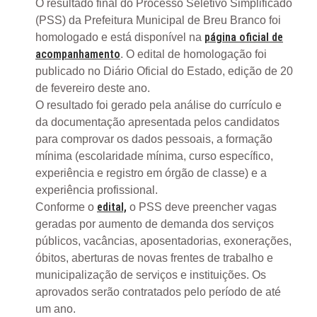
O resultado final do Processo Seletivo Simplificado
(PSS) da Prefeitura Municipal de Breu Branco foi
página oficial de
homologado e está disponível na
acompanhamento
. O edital de homologação foi
publicado no Diário Oficial do Estado, edição de 20
de fevereiro deste ano.
O resultado foi gerado pela análise do currículo e
da documentação apresentada pelos candidatos
para comprovar os dados pessoais, a formação
mínima (escolaridade mínima, curso específico,
experiência e registro em órgão de classe) e a
experiência profissional.
edital,
Conforme o
o PSS deve preencher vagas
geradas por aumento de demanda dos serviços
públicos, vacâncias, aposentadorias, exonerações,
óbitos, aberturas de novas frentes de trabalho e
municipalização de serviços e instituições. Os
aprovados serão contratados pelo período de até
um ano.