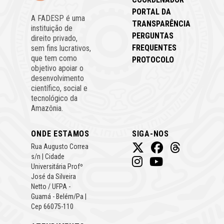
PORTAL DA
A FADESP é uma
TRANSPARÊNCIA
instituição de
PERGUNTAS
direito privado,
FREQUENTES
sem fins lucrativos,
que tem como
PROTOCOLO
objetivo apoiar o
desenvolvimento
científico, social e
tecnológico da
Amazônia.
ONDE ESTAMOS
SIGA-NOS
Rua Augusto Correa
s/n | Cidade
Universitária Profº
José da Silveira
Netto / UFPA -
Guamá - Belém/Pa |
Cep 66075-110