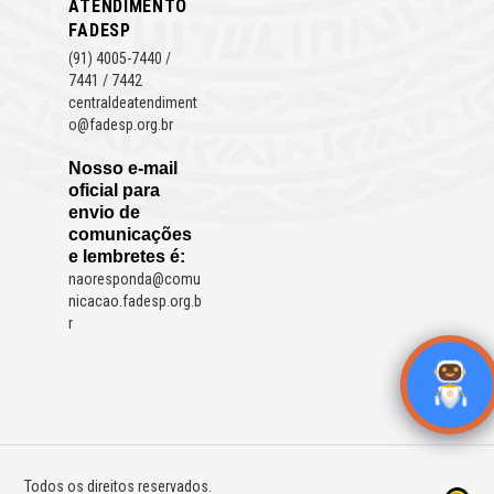
ATENDIMENTO
FADESP
(91) 4005-7440 /
7441 / 7442
centraldeatendiment
o@fadesp.org.br
Nosso e-mail
oficial para
envio de
comunicações
e lembretes é:
naoresponda@comu
nicacao.fadesp.org.b
r
Todos os direitos reservados.