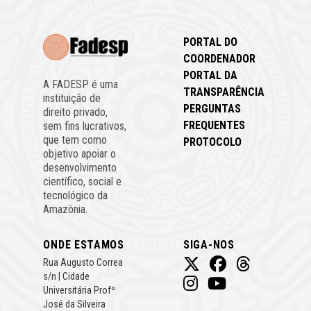
PORTAL DO
COORDENADOR
PORTAL DA
A FADESP é uma
TRANSPARÊNCIA
instituição de
PERGUNTAS
direito privado,
FREQUENTES
sem fins lucrativos,
que tem como
PROTOCOLO
objetivo apoiar o
desenvolvimento
científico, social e
tecnológico da
Amazônia.
ONDE ESTAMOS
SIGA-NOS
Rua Augusto Correa
s/n | Cidade
Universitária Profº
José da Silveira