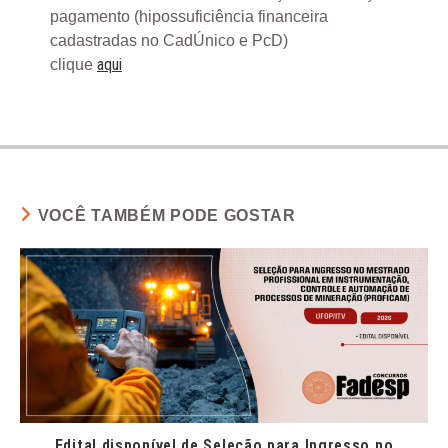
pagamento (hipossuficiência financeira
cadastradas no CadÚnico e PcD)
aqui
clique
VOCÊ TAMBÉM PODE GOSTAR
Edital disponível de Seleção para Ingresso no