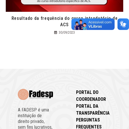
Resultado da frequência do curso introdutório de
ACS
30/09/2023
PORTAL DO
COORDENADOR
PORTAL DA
A FADESP é uma
TRANSPARÊNCIA
instituição de
PERGUNTAS
direito privado,
FREQUENTES
sem fins lucrativos,