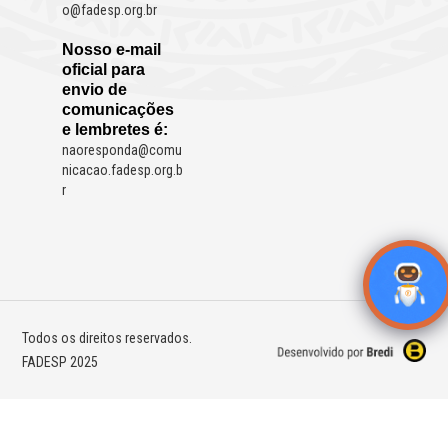
o@fadesp.org.br
Nosso e-mail
oficial para
envio de
comunicações
e lembretes é:
naoresponda@comu
nicacao.fadesp.org.b
r
Todos os direitos reservados.
FADESP 2025