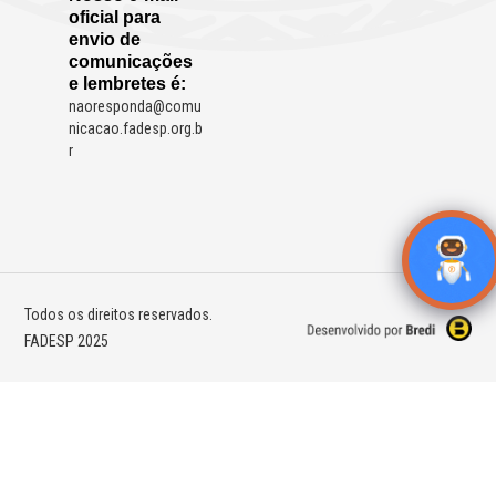
oficial para
envio de
comunicações
e lembretes é:
naoresponda@comu
nicacao.fadesp.org.b
r
Todos os direitos reservados.
FADESP 2025