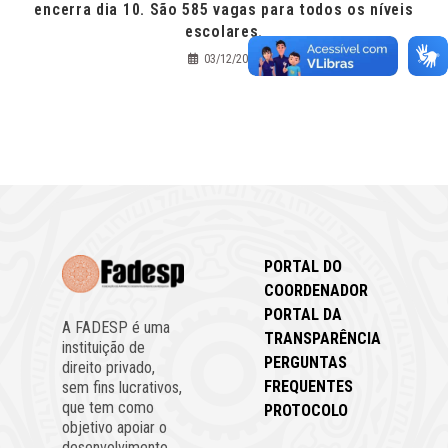
encerra dia 10. São 585 vagas para todos os níveis
escolares.
03/12/2020
PORTAL DO
COORDENADOR
PORTAL DA
A FADESP é uma
TRANSPARÊNCIA
instituição de
PERGUNTAS
direito privado,
FREQUENTES
sem fins lucrativos,
que tem como
PROTOCOLO
objetivo apoiar o
desenvolvimento