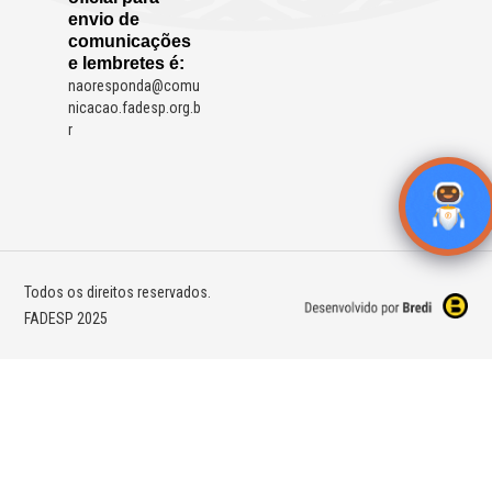
envio de
comunicações
e lembretes é:
naoresponda@comu
nicacao.fadesp.org.b
r
Todos os direitos reservados.
FADESP 2025