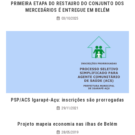
PRIMEIRA ETAPA DO RESTAURO DO CONJUNTO DOS
MERCEDÁRIOS É ENTREGUE EM BELÉM
03/10/2025
PSP/ACS Igarapé-Açu: inscrições são prorrogadas
29/11/2021
Projeto mapeia economia nas ilhas de Belém
28/05/2019