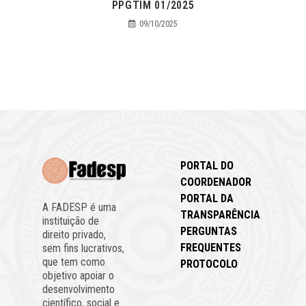
PPGTIM 01/2025
09/10/2025
PORTAL DO
COORDENADOR
PORTAL DA
A FADESP é uma
TRANSPARÊNCIA
instituição de
PERGUNTAS
direito privado,
FREQUENTES
sem fins lucrativos,
que tem como
PROTOCOLO
objetivo apoiar o
desenvolvimento
científico, social e