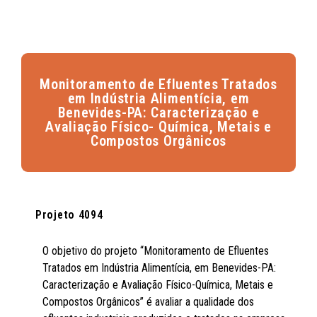
Monitoramento de Efluentes Tratados
em Indústria Alimentícia, em
Benevides-PA: Caracterização e
Avaliação Físico- Química, Metais e
Compostos Orgânicos
Projeto 4094
O objetivo do projeto “Monitoramento de Efluentes
Tratados em Indústria Alimentícia, em Benevides-PA:
Caracterização e Avaliação Físico-Química, Metais e
Compostos Orgânicos” é avaliar a qualidade dos