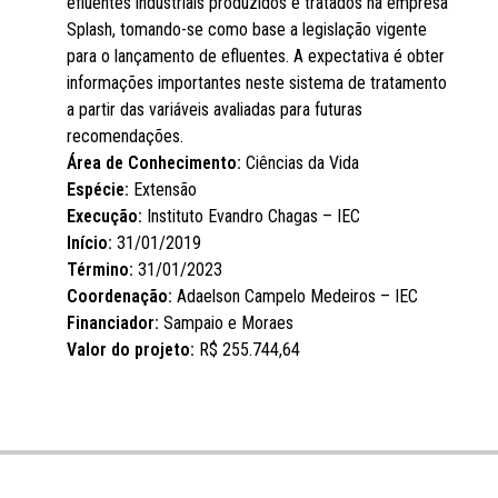
efluentes industriais produzidos e tratados na empresa
Splash, tomando-se como base a legislação vigente
para o lançamento de efluentes. A expectativa é obter
informações importantes neste sistema de tratamento
a partir das variáveis avaliadas para futuras
recomendações.
Área de Conhecimento:
Ciências da Vida
Espécie:
Extensão
Execução:
Instituto Evandro Chagas – IEC
Início:
31/01/2019
Término:
31/01/2023
Coordenação:
Adaelson Campelo Medeiros – IEC
Financiador:
Sampaio e Moraes
Valor do projeto:
R$ 255.744,64