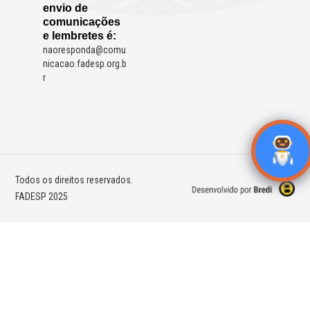
envio de
comunicações
e lembretes é:
naoresponda@comu
nicacao.fadesp.org.b
r
Todos os direitos reservados.
FADESP 2025