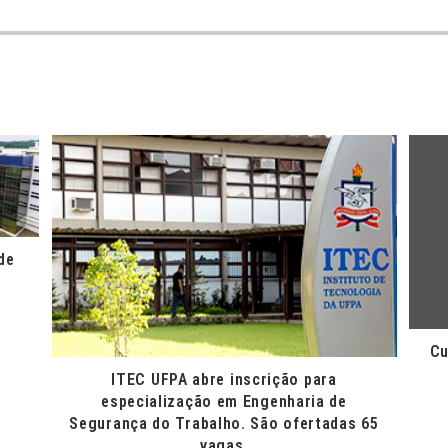
de
Cu
ITEC UFPA abre inscrição para
especialização em Engenharia de
Segurança do Trabalho. São ofertadas 65
vagas.