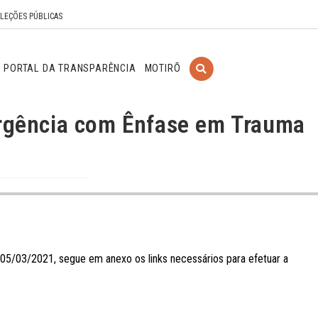
ELEÇÕES PÚBLICAS
PORTAL DA TRANSPARÊNCIA
MOTIRÕ
rgência com Ênfase em Trauma
5/03/2021, segue em anexo os links necessários para efetuar a