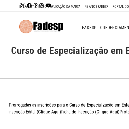
Ir para o
INTRANET
LOGO & APLICAÇÃO DA MARCA
45 ANOS FADESP
PORTAL D
conteúdo
FADESP
CREDENCIAME
Curso de Especialização em
Prorrogadas as inscrições para o Curso de Especialização em En
inscrição.
Edital
(Clique Aqui)
Ficha de Inscrição
(Clique Aqui)
Prot