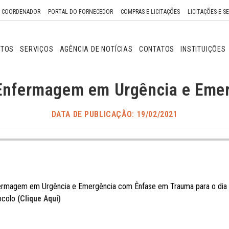
O COORDENADOR
PORTAL DO FORNECEDOR
COMPRAS E LICITAÇÕES
LICITAÇÕES E S
NTOS
SERVIÇOS
AGÊNCIA DE NOTÍCIAS
CONTATOS
INSTITUIÇÕES
 Enfermagem em Urgência e Eme
DATA DE PUBLICAÇÃO: 19/02/2021
fermagem em Urgência e Emergência com Ênfase em Trauma para o dia 0
ocolo
(Clique Aqui)