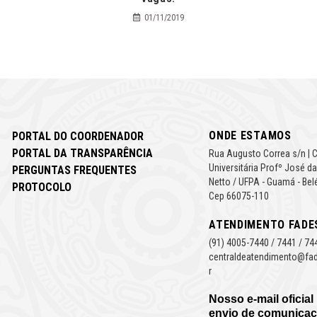
01/11/2019
ONDE ESTAMOS
PORTAL DO COORDENADOR
PORTAL DA TRANSPARÊNCIA
Rua Augusto Correa s/n | 
Universitária Profº José da
PERGUNTAS FREQUENTES
Netto / UFPA - Guamá - Bel
PROTOCOLO
Cep 66075-110
ATENDIMENTO FADE
(91) 4005-7440 / 7441 / 74
centraldeatendimento@fad
r
Nosso e-mail oficial
envio de comunicaç