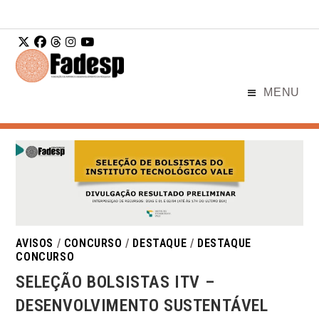
Ir para o
conteúdo
MENU
AVISOS
/
CONCURSO
/
DESTAQUE
/
DESTAQUE
CONCURSO
SELEÇÃO BOLSISTAS ITV –
DESENVOLVIMENTO SUSTENTÁVEL