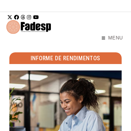
Ir para o
conteúdo
MENU
INFORME DE RENDIMENTOS