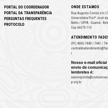
ONDE ESTAMOS
PORTAL DO COORDENADOR
PORTAL DA TRANSPARÊNCIA
Rua Augusto Correa s/n | 
Universitária Profº José da
PERGUNTAS FREQUENTES
Netto / UFPA - Guamá - Bel
PROTOCOLO
Cep 66075-110
ATENDIMENTO FADE
(91) 4005-7440 / 7441 / 74
centraldeatendimento@fad
r
Nosso e-mail oficial
envio de comunicaç
lembretes é:
naoresponda@comunicac
p.org.br