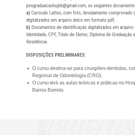
posgraduacaohujbb@gmail.com
, os seguintes documento
a)
Curriculo Lattes, com foto, devidamente comprovado
digitalizados em arquivo único em formato pdf;
b)
Documentos de identificação digitalizados em arquivo
Identidade, CPF, Titulo de Eleitor, Diploma de Graduaçã
Residência.
DISPOSIÇÕES PRELIMINARES:
O curso destina-se para cirurgiões-dentistas, c
Regional de Odontologia (CRO).
O curso terá as aulas teóricas e práticas no Hos
Barros Barreto.