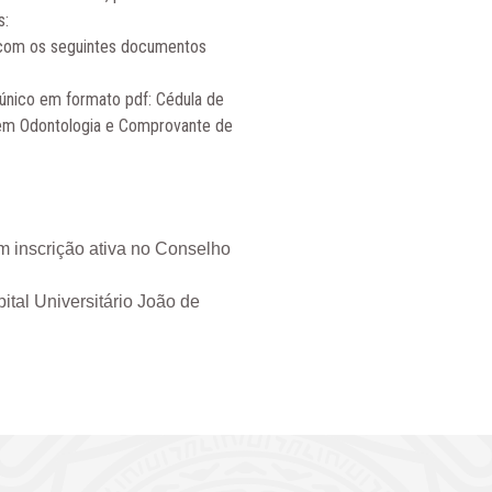
s:
 com os seguintes documentos
 único em formato pdf: Cédula de
o em Odontologia e Comprovante de
om inscrição ativa no Conselho
pital Universitário João de