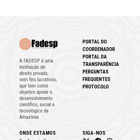
PORTAL DO
COORDENADOR
PORTAL DA
A FADESP é uma
TRANSPARÊNCIA
instituição de
PERGUNTAS
direito privado,
FREQUENTES
sem fins lucrativos,
que tem como
PROTOCOLO
objetivo apoiar o
desenvolvimento
científico, social e
tecnológico da
Amazônia.
ONDE ESTAMOS
SIGA-NOS