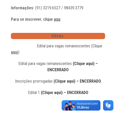
Informações:
(91) 3219.6527 / 98439.3779
Para se inscrever
,
clique
aqui
Editais
Edital para vagas remanescentes (Clique
aqui
)
Edital para vagas remanescentes
(Clique aqui) –
ENCERRADO
Inscrições prorrogadas
(Clique aqui) – ENCERRADO
Edital 1
(Clique aqui) – ENCERRADO