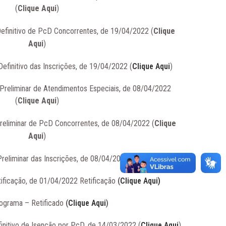
(
Clique Aqui
)
Definitivo de PcD Concorrentes, de 19/04/2022 (
Clique
Aqui
)
Definitivo das Inscrições, de 19/04/2022 (
Clique Aqui
)
 Preliminar de Atendimentos Especiais, de 08/04/2022
(
Clique Aqui
)
Preliminar de PcD Concorrentes, de 08/04/2022 (
Clique
Aqui
)
Preliminar das Inscrições, de 08/04/2022 (
Clique Aqui
)
ficação, de 01/04/2022 Retificação
(
Clique Aqui)
ograma – Retificado
(
Clique Aqui
)
finitivo de Isenção por PcD, de 14/03/2022 (
Clique Aqui
)