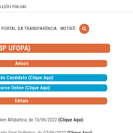
ELEÇÕES PÚBLICAS
PORTAL DA TRANSPARÊNCIA
MOTIRÕ
SP UFOPA)
Avisos
 do Candidato (Clique Aqui)
urso Online (Clique Aqui)
Editais
dem Alfabética, de 10/06/2022
(Clique Aqui)
tado Final Definitivo, de 07/06/2022
(Clique Aqui)