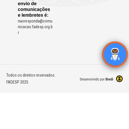
envio de
comunicações
e lembretes é:
naoresponda@comu
nicacao.fadesp.org.b
r
Todos os direitos reservados.
FADESP 2025