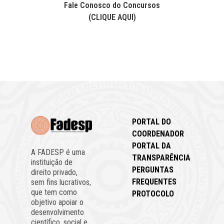
Fale Conosco do Concursos
(CLIQUE AQUI)
PORTAL DO
COORDENADOR
PORTAL DA
A FADESP é uma
TRANSPARÊNCIA
instituição de
PERGUNTAS
direito privado,
FREQUENTES
sem fins lucrativos,
que tem como
PROTOCOLO
objetivo apoiar o
desenvolvimento
científico, social e