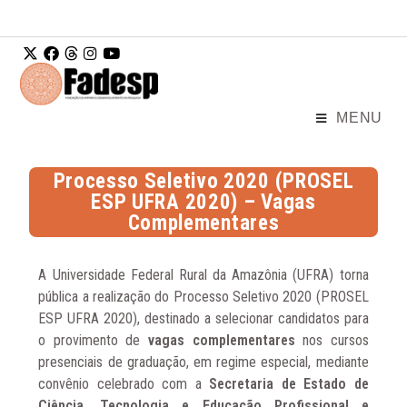
Ir para o
conteúdo
MENU
Processo Seletivo 2020 (PROSEL
ESP UFRA 2020) – Vagas
Complementares
A Universidade Federal Rural da Amazônia (UFRA) torna
pública a realização do Processo Seletivo 2020 (PROSEL
ESP UFRA 2020)
, destinado a selecionar candidatos para
o provimento de
vagas complementares
nos cursos
presenciais de graduação, em regime especial, mediante
convênio celebrado com a
Secretaria de Estado de
Ciência, Tecnologia e Educação Profissional e