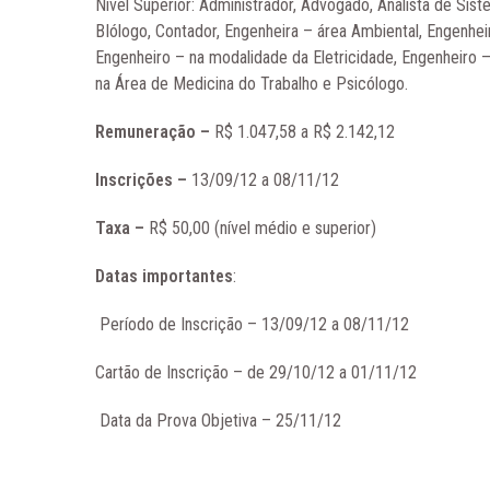
Nível Superior: Administrador, Advogado, Analista de Siste
BIólogo, Contador, Engenheira – área Ambiental, Engenheir
Engenheiro – na modalidade da Eletricidade, Engenheiro
na Área de Medicina do Trabalho e Psicólogo.
Remuneração –
R$ 1.047,58 a R$ 2.142,12
Inscrições –
13/09/12 a 08/11/12
Taxa –
R$ 50,00 (nível médio e superior)
Datas importantes
:
Período de Inscrição – 13/09/12 a 08/11/12
Cartão de Inscrição – de 29/10/12 a 01/11/12
Data da Prova Objetiva – 25/11/12