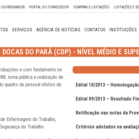
O COORDENADOR
PORTAL DO FORNECEDOR
COMPRAS E LICITAÇÕES
LICITAÇÕES E S
NTOS
SERVIÇOS
AGÊNCIA DE NOTÍCIAS
CONTATOS
INSTITUIÇÕES
DOCAS DO PARÁ (CDP) - NÍVEL MÉDIO E SUPE
tribuições e com fundamento no
988, torna pública a realização de
o quadro de pessoal efetivo de
Edital 10/2013 – Homologaçã
Edital 09/2013 – Resultado Fi
Retificação nas notas da Prov
ar de Enfermagem do Trabalho,
Segurança do Trabalho.
Critérios adotados na avaliaç