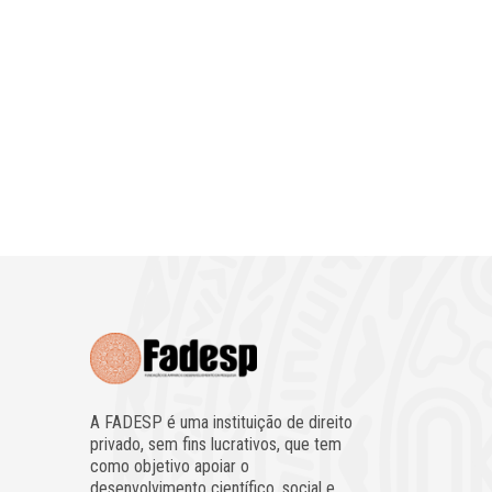
A FADESP é uma instituição de direito
privado, sem fins lucrativos, que tem
como objetivo apoiar o
desenvolvimento científico, social e