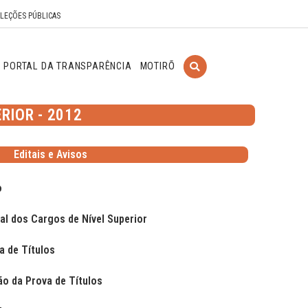
ELEÇÕES PÚBLICAS
PORTAL DA TRANSPARÊNCIA
MOTIRÕ
RIOR - 2012
Editais e Avisos
o
nal dos Cargos de Nível Superior
a de Títulos
ão da Prova de Títulos