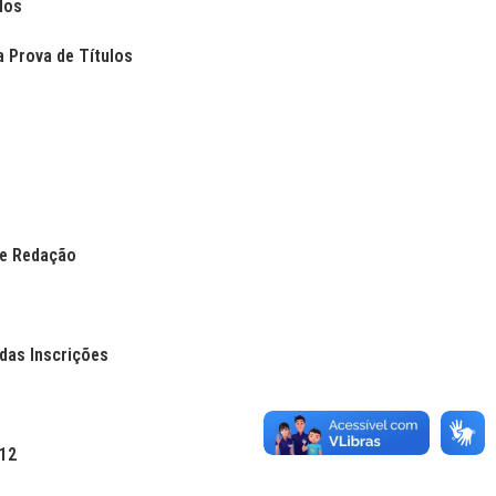
los
a Prova de Títulos
de Redação
das Inscrições
012