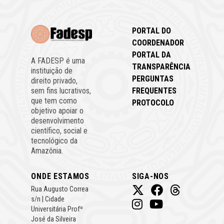
PORTAL DO
COORDENADOR
PORTAL DA
A FADESP é uma
TRANSPARÊNCIA
instituição de
PERGUNTAS
direito privado,
FREQUENTES
sem fins lucrativos,
que tem como
PROTOCOLO
objetivo apoiar o
desenvolvimento
científico, social e
tecnológico da
Amazônia.
ONDE ESTAMOS
SIGA-NOS
Rua Augusto Correa
s/n | Cidade
Universitária Profº
José da Silveira