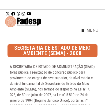
Ir para o
conteúdo
MENU
SECRETARIA DE ESTADO DE MEIO
AMBIENTE (SEMA) - 2008
A SECRETARIA DE ESTADO DE ADMINISTRAÇÃO (SEAD)
torna pública a realização de concurso público para
provimento de cargos de nível superior, de nível médio e
de nível fundamental da Secretaria de Estado de Meio
Ambiente (SEMA), nos termos do disposto na Lei nº 7.
026, de 30 de julho de 2007, na Lei n° 5.810 de 24 de
janeiro de 1994 (Regime Jurídico Único), portarias n°