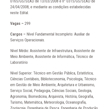
0165/GS/SEAD de 13/03/2008 e n° 0315/GS/SEAD de
24/04/2008, e mediante as condições estabelecidas
neste Edital.
Vagas –
299
Cargos –
Nível Fundamental Incompleto: Auxiliar de
Serviços Operacionais.
Nível Médio: Assistente de Infraestrutura, Assistente de
Meio Ambiente, Assistente de Informática, Técnico de
Laboratório
Nível Superior: Técnico em Gestão Pública, Estatística,
Ciências Contábeis, Biblioteconomia, Psicologia, Técnico
em Gestão de Meio Ambiente, Arquitetura e Urbanismo,
Serviço Social, Pedagogia, Ciências Sociais, Geologia,
Agronomia, Biomedicina, Arquivista, História, Geografia,
Turismo, Matemática, Meteorologia, Oceanografia,
Zootecnia, Engenharia de Pesca, Engenharia de Produção,