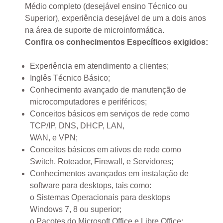
Médio completo (desejável ensino Técnico ou
Superior), experiência desejável de um a dois anos
na área de suporte de microinformática.
Confira os conhecimentos Específicos exigidos:
Experiência em atendimento a clientes;
Inglês Técnico Básico;
Conhecimento avançado de manutenção de
microcomputadores e periféricos;
Conceitos básicos em serviços de rede como
TCP/IP, DNS, DHCP, LAN,
WAN, e VPN;
Conceitos básicos em ativos de rede como
Switch, Roteador, Firewall, e Servidores;
Conhecimentos avançados em instalação de
software para desktops, tais como:
o Sistemas Operacionais para desktops
Windows 7, 8 ou superior;
o Pacotes do Microsoft Office e Libre Office;