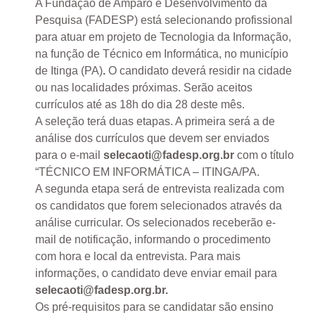
A Fundação de Amparo e Desenvolvimento da
Pesquisa (FADESP) está selecionando profissional
para atuar em projeto de Tecnologia da Informação,
na função de Técnico em Informática, no município
de Itinga (PA)
.
O candidato deverá residir na cidade
ou nas localidades próximas. Serão aceitos
currículos até as 18h do dia 28 deste mês.
A seleção terá duas etapas. A primeira será a de
análise dos currículos que devem ser enviados
para o e-mail
selecaoti@fadesp.org.br
com o título
“TÉCNICO EM INFORMÁTICA – ITINGA/PA.
A segunda etapa será de entrevista realizada com
os candidatos que forem selecionados através da
análise curricular. Os selecionados receberão e-
mail de notificação, informando o procedimento
com hora e local da entrevista. Para mais
informações, o candidato deve enviar email para
selecaoti@fadesp.org.br
.
Os pré-requisitos para se candidatar são ensino