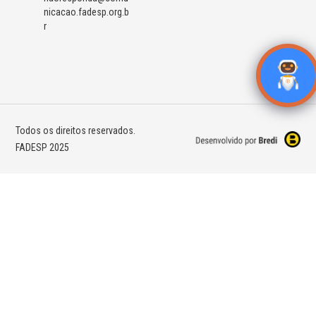
nicacao.fadesp.org.b
r
Todos os direitos reservados.
FADESP 2025