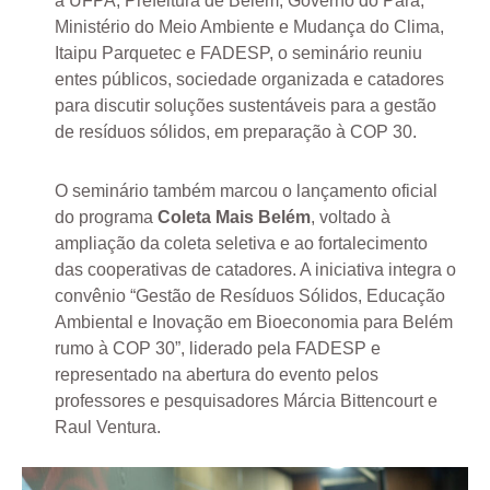
a UFPA, Prefeitura de Belém, Governo do Pará,
Ministério do Meio Ambiente e Mudança do Clima,
Itaipu Parquetec e FADESP, o seminário reuniu
entes públicos, sociedade organizada e catadores
para discutir soluções sustentáveis para a gestão
de resíduos sólidos, em preparação à COP 30.
O seminário também marcou o lançamento oficial
do programa
Coleta Mais Belém
, voltado à
ampliação da coleta seletiva e ao fortalecimento
das cooperativas de catadores. A iniciativa integra o
convênio “Gestão de Resíduos Sólidos, Educação
Ambiental e Inovação em Bioeconomia para Belém
rumo à COP 30”, liderado pela FADESP e
representado na abertura do evento pelos
professores e pesquisadores Márcia Bittencourt e
Raul Ventura.