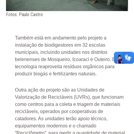
Fotos: Paulo Castro
Também está em andamento pelo projeto a
instalação de biodigestores em 32 escolas
municipais, incluindo unidades nos distritos
belenenses de Mosqueiro, Icoaraci e Outeiro. Essa
tecnologia reaproveita resíduos orgânicos para
produzir biogás e fertilizantes naturais.
Outra ação do projeto são as Unidades de
Valorização de Recicláveis (UVRs), que funcionam
como centros para a coleta e triagem de materiais
recicláveis, operados por cooperativas de
catadores. As unidades terão apoio técnico,
equipamentos modernos e o chamado
“Reciclômetro”, para medir a quantidade de material