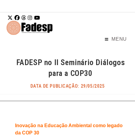
Ir para o
conteúdo
MENU
FADESP no II Seminário Diálogos
para a COP30
DATA DE PUBLICAÇÃO: 29/05/2025
Inovação na Educação Ambiental como legado
da COP 30