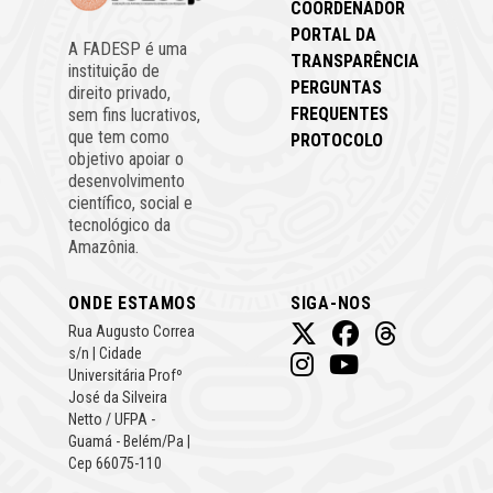
COORDENADOR
PORTAL DA
A FADESP é uma
TRANSPARÊNCIA
instituição de
PERGUNTAS
direito privado,
FREQUENTES
sem fins lucrativos,
que tem como
PROTOCOLO
objetivo apoiar o
desenvolvimento
científico, social e
tecnológico da
Amazônia.
ONDE ESTAMOS
SIGA-NOS
Rua Augusto Correa
s/n | Cidade
Universitária Profº
José da Silveira
Netto / UFPA -
Guamá - Belém/Pa |
Cep 66075-110