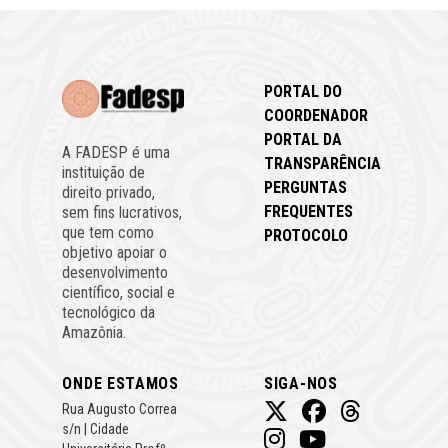
PORTAL DO
COORDENADOR
PORTAL DA
A FADESP é uma
TRANSPARÊNCIA
instituição de
PERGUNTAS
direito privado,
FREQUENTES
sem fins lucrativos,
que tem como
PROTOCOLO
objetivo apoiar o
desenvolvimento
científico, social e
tecnológico da
Amazônia.
ONDE ESTAMOS
SIGA-NOS
Rua Augusto Correa
s/n | Cidade