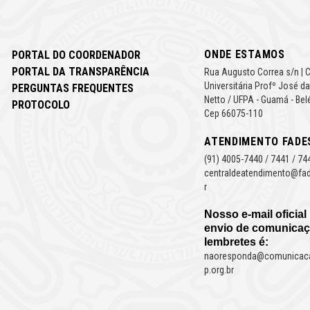
ONDE ESTAMOS
PORTAL DO COORDENADOR
PORTAL DA TRANSPARÊNCIA
Rua Augusto Correa s/n | 
Universitária Profº José da
PERGUNTAS FREQUENTES
Netto / UFPA - Guamá - Bel
PROTOCOLO
Cep 66075-110
ATENDIMENTO FADE
(91) 4005-7440 / 7441 / 74
centraldeatendimento@fad
r
Nosso e-mail oficial
envio de comunicaç
lembretes é:
naoresponda@comunicac
p.org.br