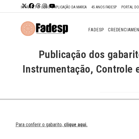
Ir para o
INTRANET
LOGO & APLICAÇÃO DA MARCA
45 ANOS FADESP
PORTAL D
conteúdo
FADESP
CREDENCIAME
Publicação dos gabarit
Instrumentação, Controle
Para conferir o gabarito,
clique aqui.