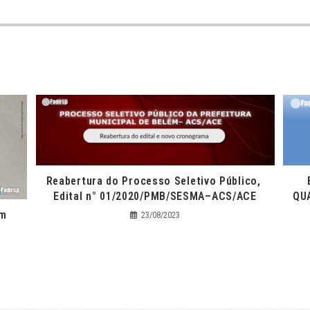
Reabertura do Processo Seletivo Público,
Edital n° 01/2020/PMB/SESMA–ACS/ACE
QU
om
23/08/2023