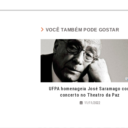
VOCÊ TAMBÉM PODE GOSTAR
UFPA homenageia José Saramago c
concerto no Theatro da Paz
11/11/2022