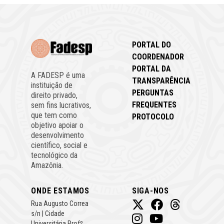
PORTAL DO
COORDENADOR
PORTAL DA
A FADESP é uma
TRANSPARÊNCIA
instituição de
PERGUNTAS
direito privado,
FREQUENTES
sem fins lucrativos,
que tem como
PROTOCOLO
objetivo apoiar o
desenvolvimento
científico, social e
tecnológico da
Amazônia.
ONDE ESTAMOS
SIGA-NOS
Rua Augusto Correa
s/n | Cidade
Universitária Profº