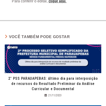
clique aqui.
Para conferir o edital,
VOCÊ TAMBÉM PODE GOSTAR
2° PSS PARAUAPEBAS: último dia para interposição
de recursos do Resultado Preliminar da Análise
Curricular e Documental
21/11/2023