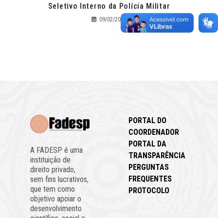
Seletivo Interno da Polícia Militar
09/02/2022
PORTAL DO
COORDENADOR
PORTAL DA
A FADESP é uma
TRANSPARÊNCIA
instituição de
PERGUNTAS
direito privado,
FREQUENTES
sem fins lucrativos,
que tem como
PROTOCOLO
objetivo apoiar o
desenvolvimento