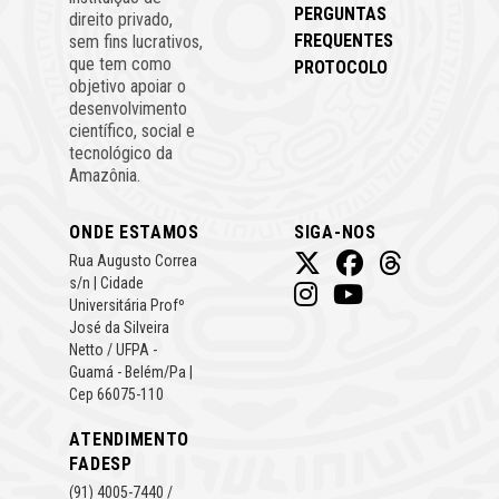
PERGUNTAS
direito privado,
FREQUENTES
sem fins lucrativos,
que tem como
PROTOCOLO
objetivo apoiar o
desenvolvimento
científico, social e
tecnológico da
Amazônia.
ONDE ESTAMOS
SIGA-NOS
Rua Augusto Correa
s/n | Cidade
Universitária Profº
José da Silveira
Netto / UFPA -
Guamá - Belém/Pa |
Cep 66075-110
ATENDIMENTO
FADESP
(91) 4005-7440 /