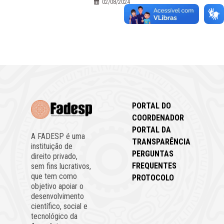
02/08/2024
PORTAL DO
COORDENADOR
PORTAL DA
A FADESP é uma
TRANSPARÊNCIA
instituição de
PERGUNTAS
direito privado,
FREQUENTES
sem fins lucrativos,
que tem como
PROTOCOLO
objetivo apoiar o
desenvolvimento
científico, social e
tecnológico da