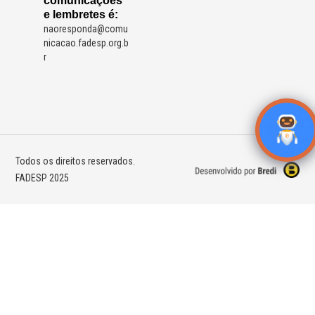
comunicações
e lembretes é:
naoresponda@comu
nicacao.fadesp.org.b
r
Todos os direitos reservados.
FADESP 2025