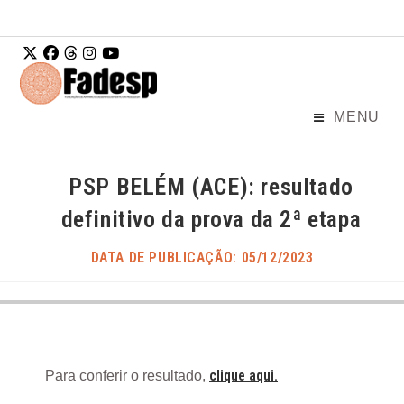
Ir para o
conteúdo
MENU
PSP BELÉM (ACE): resultado
definitivo da prova da 2ª etapa
DATA DE PUBLICAÇÃO: 05/12/2023
clique aqui.
Para conferir o resultado,