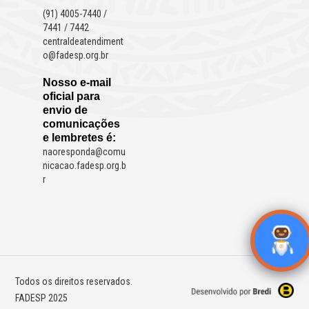
(91) 4005-7440 /
7441 / 7442
centraldeatendiment
o@fadesp.org.br
Nosso e-mail
oficial para
envio de
comunicações
e lembretes é:
naoresponda@comu
nicacao.fadesp.org.b
r
Todos os direitos reservados.
FADESP 2025