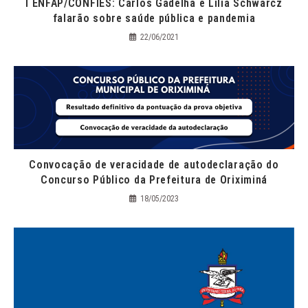
I ENFAP/CONFIES: Carlos Gadelha e Lilia Schwarcz
falarão sobre saúde pública e pandemia
22/06/2021
Convocação de veracidade de autodeclaração do
Concurso Público da Prefeitura de Oriximiná
18/05/2023