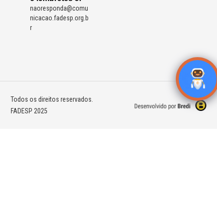
naoresponda@comu
nicacao.fadesp.org.b
r
Todos os direitos reservados.
FADESP 2025