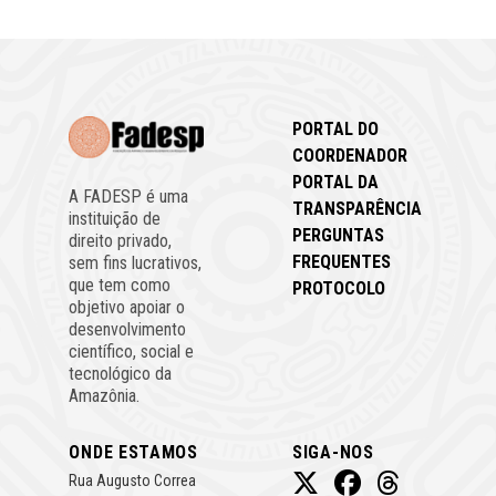
PORTAL DO
COORDENADOR
PORTAL DA
A FADESP é uma
TRANSPARÊNCIA
instituição de
PERGUNTAS
direito privado,
FREQUENTES
sem fins lucrativos,
que tem como
PROTOCOLO
objetivo apoiar o
desenvolvimento
científico, social e
tecnológico da
Amazônia.
ONDE ESTAMOS
SIGA-NOS
Rua Augusto Correa