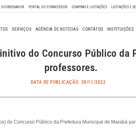
O COORDENADOR
PORTAL DO FORNECEDOR
COMPRAS E LICITAÇÕES
LICITAÇÕES E S
NTOS
SERVIÇOS
AGÊNCIA DE NOTÍCIAS
CONTATOS
INSTITUIÇÕES
initivo do Concurso Público da 
professores.
DATA DE PUBLICAÇÃO: 30/11/2022
ítulos) do Concurso Público da Prefeitura Municipal de Marabá pa