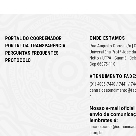
ONDE ESTAMOS
PORTAL DO COORDENADOR
PORTAL DA TRANSPARÊNCIA
Rua Augusto Correa s/n | 
Universitária Profº José da
PERGUNTAS FREQUENTES
Netto / UFPA - Guamá - Bel
PROTOCOLO
Cep 66075-110
ATENDIMENTO FADE
(91) 4005-7440 / 7441 / 74
centraldeatendimento@fad
r
Nosso e-mail oficial
envio de comunicaç
lembretes é:
naoresponda@comunicac
p.org.br