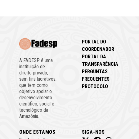
PORTAL DO
COORDENADOR
PORTAL DA
A FADESP é uma
TRANSPARÊNCIA
instituição de
PERGUNTAS
direito privado,
FREQUENTES
sem fins lucrativos,
que tem como
PROTOCOLO
objetivo apoiar o
desenvolvimento
científico, social e
tecnológico da
Amazônia.
ONDE ESTAMOS
SIGA-NOS