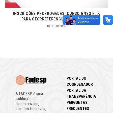
INSCRIÇÕES PRORROGADAS: CURSO GNSS RTK
PARA GEORREFERENCIAMENTO (UFPA)
11/10/2023
PORTAL DO
COORDENADOR
PORTAL DA
A FADESP é uma
TRANSPARÊNCIA
instituição de
PERGUNTAS
direito privado,
FREQUENTES
sem fins lucrativos,