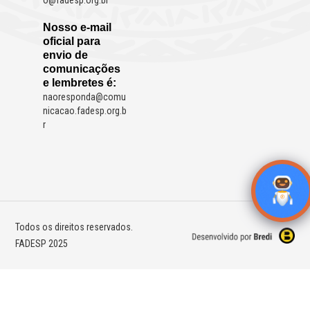
Nosso e-mail
oficial para
envio de
comunicações
e lembretes é:
naoresponda@comu
nicacao.fadesp.org.b
r
Todos os direitos reservados.
FADESP 2025