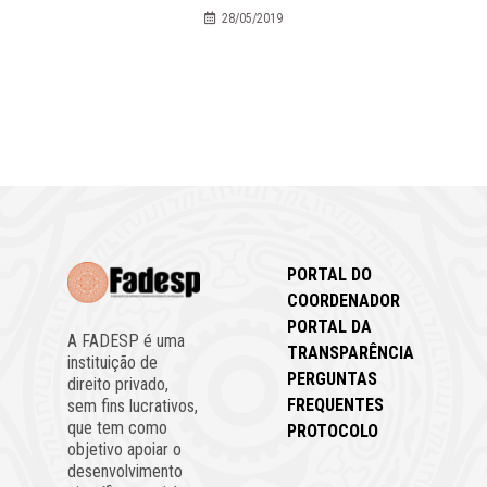
28/05/2019
PORTAL DO
COORDENADOR
PORTAL DA
A FADESP é uma
TRANSPARÊNCIA
instituição de
PERGUNTAS
direito privado,
FREQUENTES
sem fins lucrativos,
que tem como
PROTOCOLO
objetivo apoiar o
desenvolvimento