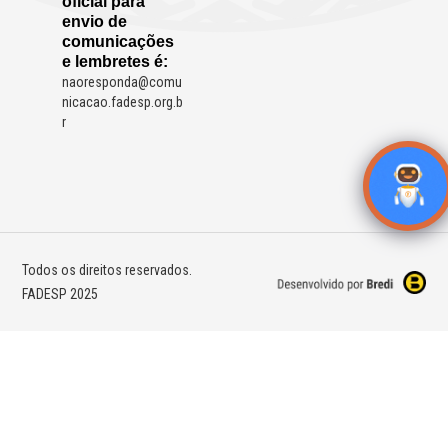
oficial para
envio de
comunicações
e lembretes é:
naoresponda@comu
nicacao.fadesp.org.b
r
Todos os direitos reservados.
FADESP 2025